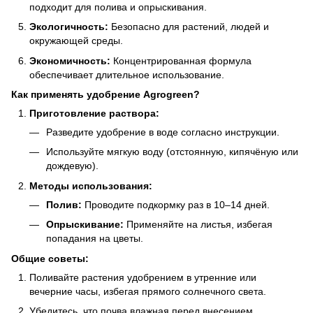
подходит для полива и опрыскивания.
Экологичность:
Безопасно для растений, людей и
окружающей среды.
Экономичность:
Концентрированная формула
обеспечивает длительное использование.
Как применять удобрение Agrogreen?
Приготовление раствора:
Разведите удобрение в воде согласно инструкции.
Используйте мягкую воду (отстоянную, кипячёную или
дождевую).
Методы использования:
Полив:
Проводите подкормку раз в 10–14 дней.
Опрыскивание:
Применяйте на листья, избегая
попадания на цветы.
Общие советы:
Поливайте растения удобрением в утренние или
вечерние часы, избегая прямого солнечного света.
Убедитесь, что почва влажная перед внесением