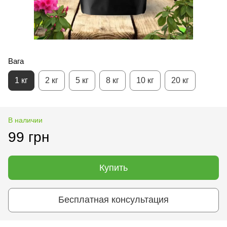
Вага
1 кг
2 кг
5 кг
8 кг
10 кг
20 кг
В наличии
99 грн
Купить
Бесплатная консультация