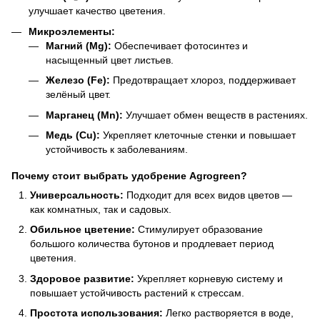
улучшает качество цветения.
Микроэлементы:
Магний (Mg):
Обеспечивает фотосинтез и
насыщенный цвет листьев.
Железо (Fe):
Предотвращает хлороз, поддерживает
зелёный цвет.
Марганец (Mn):
Улучшает обмен веществ в растениях.
Медь (Cu):
Укрепляет клеточные стенки и повышает
устойчивость к заболеваниям.
Почему стоит выбрать удобрение Agrogreen?
Универсальность:
Подходит для всех видов цветов —
как комнатных, так и садовых.
Обильное цветение:
Стимулирует образование
большого количества бутонов и продлевает период
цветения.
Здоровое развитие:
Укрепляет корневую систему и
повышает устойчивость растений к стрессам.
Простота использования:
Легко растворяется в воде,