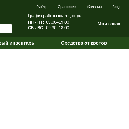
Сравнение
Рус
Укр
Желания
Вход
График работы колл-центра:
ПН - ПТ:
09:00–19:00
Мой заказ
СБ - ВС:
09:30–18:00
вый инвентарь
Средства от кротов