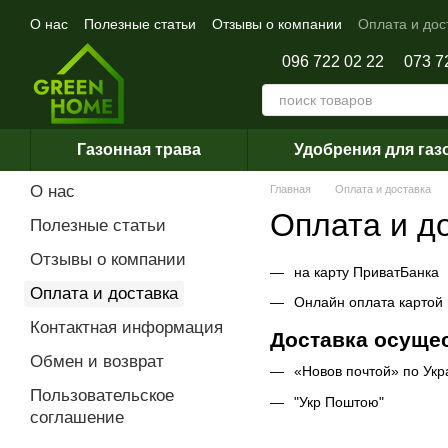
Перейти к основному контенту
О нас
Полезные статьи
Отзывы о компании
Оплата и дос
096 722 02 22
073 7
Газонная трава
Удобрения для газ
О нас
Главная
Оплата и доставка
Оплата и д
Полезные статьи
Отзывы о компании
на карту ПриватБанка
Оплата и доставка
Онлайн оплата картой в
Контактная информация
Доставка осуще
Обмен и возврат
«Новов почтой» по Укр
Пользовательское
"Укр Поштою"
соглашение