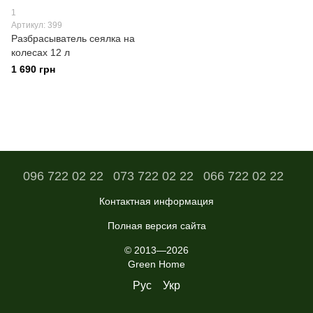
1
Артикул: 399
Разбрасыватель сеялка на
колесах 12 л
1 690 грн
096 722 02 22
073 722 02 22
066 722 02 22
Контактная информация
Полная версия сайта
© 2013—2026
Green Home
Рус
Укр