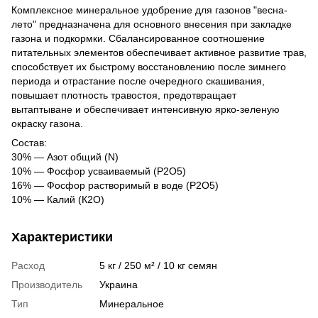
Комплексное минеральное удобрение для газонов "весна-
лето" предназначена для основного внесения при закладке
газона и подкормки. Сбалансированное соотношение
питательных элементов обеспечивает активное развитие трав,
способствует их быстрому восстановлению после зимнего
периода и отрастание после очередного скашивания,
повышает плотность травостоя, предотвращает
вытаптыване и обеспечивает интенсивную ярко-зеленую
окраску газона.
Состав:
30% — Азот общий (N)
10% — Фосфор усваиваемый (Р2О5)
16% — Фосфор растворимый в воде (Р2О5)
10% — Калий (К2О)
Характеристики
Расход
5 кг / 250 м² / 10 кг семян
Производитель
Украина
Тип
Минеральное