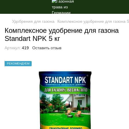
Удобрения для газона
Комплексное удобрение для газона St
Комплексное удобрение для газона
Standart NPK 5 кг
Артикул:
419
Оставить отзыв
РЕКОМЕНДУЕМ