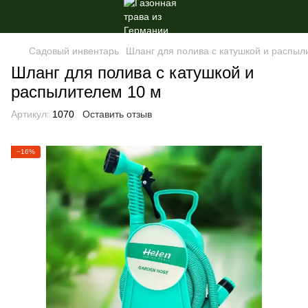
Садовый инвентарь
Шланг для полива с катушкой и распыл
Шланг для полива с катушкой и
распылителем 10 м
Артикул:
1070
Оставить отзыв
−16%