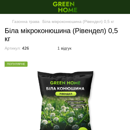
Газонна трава
Біла мікроконюшина (Рівендел) 0,5 кг
Біла мікроконюшина (Рівендел) 0,5
кг
Артикул:
426
1 відгук
ПОПУЛЯРНЕ