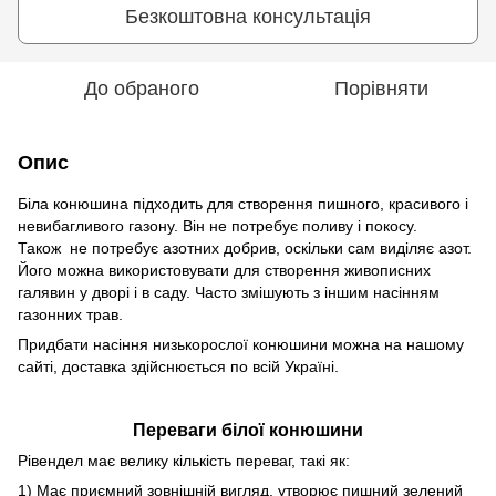
Безкоштовна консультація
До обраного
Порівняти
Опис
Біла конюшина підходить для створення пишного, красивого і
невибагливого газону. Він не потребує поливу і покосу.
Також не потребує азотних добрив, оскільки сам виділяє азот.
Його можна використовувати для створення живописних
галявин у дворі і в саду. Часто змішують з іншим насінням
газонних трав.
Придбати насіння низькорослої конюшини можна на нашому
сайті, доставка здійснюється по всій Україні.
Переваги білої конюшини
Рівендел має велику кількість переваг, такі як:
1) Має приємний зовнішній вигляд, утворює пишний зелений