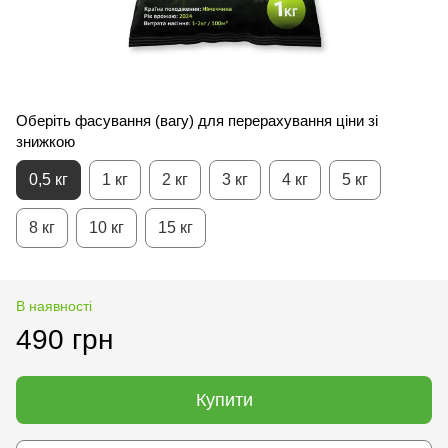
Оберіть фасування (вагу) для перерахування ціни зі
знижкою
0,5 кг
1 кг
2 кг
3 кг
4 кг
5 кг
8 кг
10 кг
15 кг
В наявності
490 грн
Купити