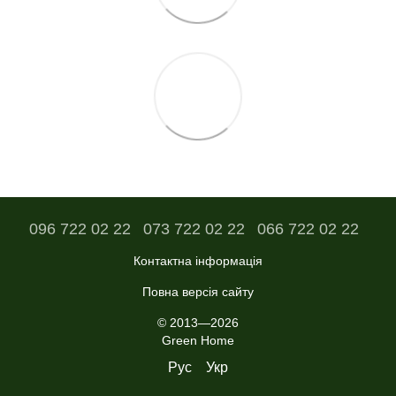
096 722 02 22
073 722 02 22
066 722 02 22
Контактна інформація
Повна версія сайту
© 2013—2026
Green Home
Рус
Укр