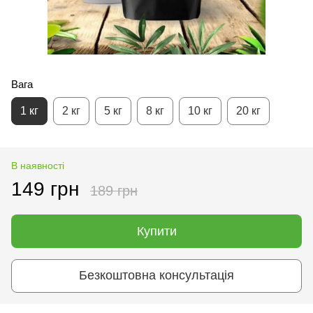
Вага
1 кг
2 кг
5 кг
8 кг
10 кг
20 кг
В наявності
149 грн
189 грн
Купити
Безкоштовна консультація