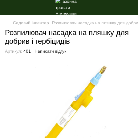
Садовий інвентар
Розпилювач насадка на пляшку для добрив
Розпилювач насадка на пляшку для
добрив і гербіцидів
Артикул:
401
Написати відгук