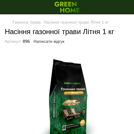
Газонна трава
Насіння газонної трави Літня 1 кг
Насіння газонної трави Літня 1 кг
Артикул:
896
Написати відгук