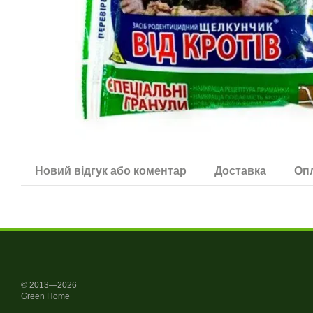
Новий відгук або коментар
Доставка
Оп
© 2013—2026
Green Home