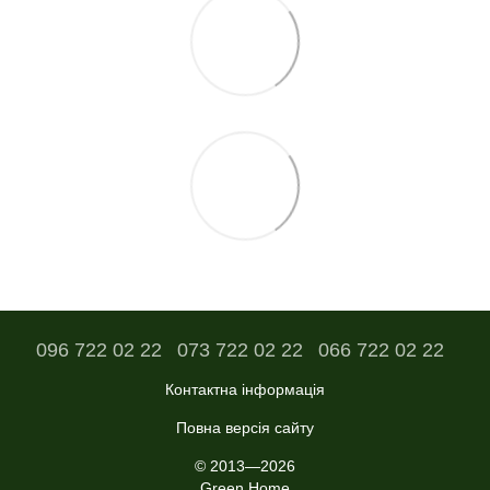
096 722 02 22
073 722 02 22
066 722 02 22
Контактна інформація
Повна версія сайту
© 2013—2026
Green Home