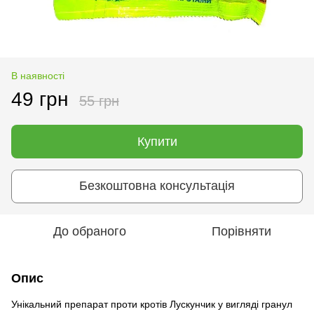
В наявності
49 грн
55 грн
Купити
Безкоштовна консультація
До обраного
Порівняти
Опис
Унікальний препарат проти кротів Лускунчик у вигляді гранул