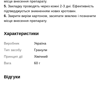
місце внесення препарату.
5.
Закладку проводять через кожні 2-3 дні. Ефективність
підтверджується зникненням нових кротовин.
6.
Закрити вирізи картоном, засипати землею і позначити
місце внесення препарату.
Характеристики
Виробник
Україна
Тип засобу
Гранули
Принцип дії
Хімічний
Вага
60 г
Відгуки