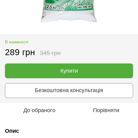
В наявності
289 грн
345 грн
Купити
Безкоштовна консультація
До обраного
Порівняти
Опис