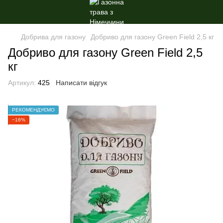
Добрива для газону
Добриво для газону Green Field 2,5 кг
Добриво для газону Green Field 2,5
кг
Артикул:
425
Написати відгук
РЕКОМЕНДУЄМО
−16%