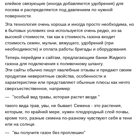
клейкое связующие (иногда добавляются удобрения) для
посева и распределяется под давлением по нужной
поверхности.
Эта технология очень хороша и иногда просто необходима, но
в бытовых условиях она используется очень редко, из-за
высокой стоимости, так как в стоимость газона входит
стоимость семян, мульчи, вяжущего, удобрений (при
необходимости) и оплата работы бригады и оборудования.
Теперь перейдем к сайтам, предлагающим банки Жидкого
газона для подключения к поливочному шлангу.
Эти сайты обычно пишут хвалебные отзывы и придают своим
продуктам невероятные свойства, особенности и
характеристики или представляют обычные плюсы как нечто
сверхъестественное, например:
"особый вид травы, которая растет везде."
такого вида трав, увы, не бывает. Семена - это растения,
которым, по крайней мере, нужен плодородный слой почвы,
кроме того, разные семена по-разному чувствуют себя в тени
или на солнце.
"вы получите газон без проплешин"